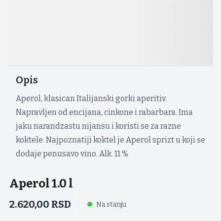
Opis
Aperol, klasican Italijanski gorki aperitiv.
Napravljen od encijana, cinkone i rabarbara. Ima
jaku narandzastu nijansu i koristi se za razne
koktele. Najpoznatiji koktel je Aperol sprizt u koji se
dodaje penusavo vino. Alk. 11 %
Aperol 1.0 l
2.620,00
RSD
Na stanju