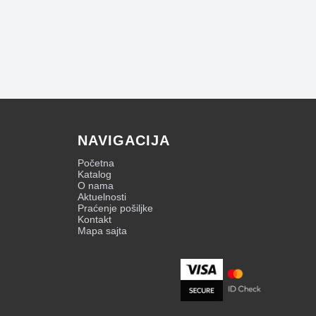
NAVIGACIJA
Početna
Katalog
O nama
Aktuelnosti
Praćenje pošiljke
Kontakt
Mapa sajta