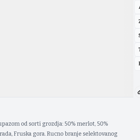
kupazom od sorti grozdja: 50% merlot, 50%
rada, Fruska gora. Rucno branje selektovanog