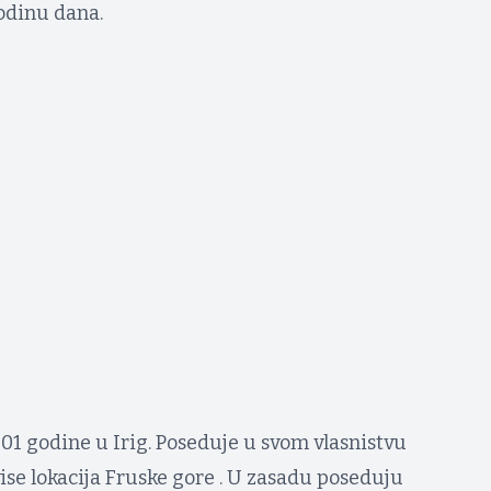
odinu dana.
01 godine u Irig. Poseduje u svom vlasnistvu
se lokacija Fruske gore . U zasadu poseduju