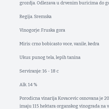
grozdja. Odlezava u drvenim buricima do g
Regija. Sremska
Vinogorje: Fruska gora
Miris: crno bobicasto voce, vanile, kedra
Ukus: punog tela, lepih tanina
Serviranje: 16 - 18 c
Alk. 14 %
Porodicna vinarija Kovacevic osnovana je 20
imaju 115 hektara organskog vinograda na vi