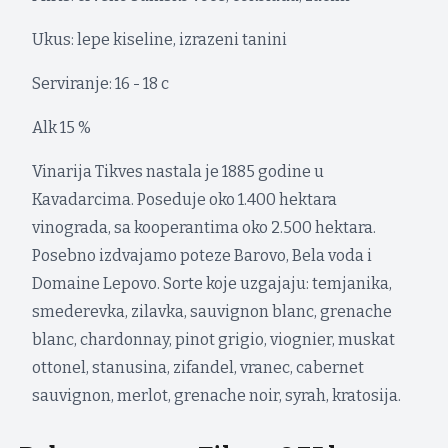
Ukus: lepe kiseline, izrazeni tanini
Serviranje: 16 - 18 c
Alk 15 %
Vinarija Tikves nastala je 1885 godine u
Kavadarcima. Poseduje oko 1.400 hektara
vinograda, sa kooperantima oko 2.500 hektara.
Posebno izdvajamo poteze Barovo, Bela voda i
Domaine Lepovo. Sorte koje uzgajaju: temjanika,
smederevka, zilavka, sauvignon blanc, grenache
blanc, chardonnay, pinot grigio, viognier, muskat
ottonel, stanusina, zifandel, vranec, cabernet
sauvignon, merlot, grenache noir, syrah, kratosija.