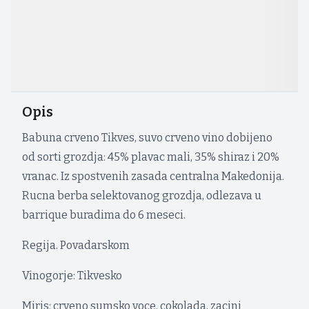
Opis
Babuna crveno Tikves, suvo crveno vino dobijeno
od sorti grozdja: 45% plavac mali, 35% shiraz i 20%
vranac. Iz spostvenih zasada centralna Makedonija.
Rucna berba selektovanog grozdja, odlezava u
barrique buradima do 6 meseci.
Regija. Povadarskom
Vinogorje: Tikvesko
Miris: crveno sumsko voce, cokolada, zacini