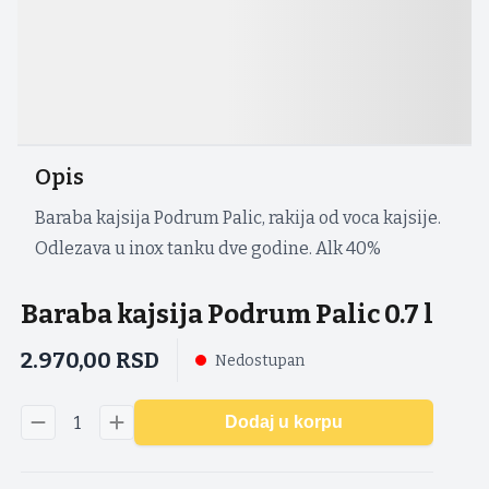
Opis
Baraba kajsija Podrum Palic, rakija od voca kajsije.
Odlezava u inox tanku dve godine. Alk 40%
Baraba kajsija Podrum Palic 0.7 l
2.970,00
RSD
Nedostupan
1
Dodaj u korpu