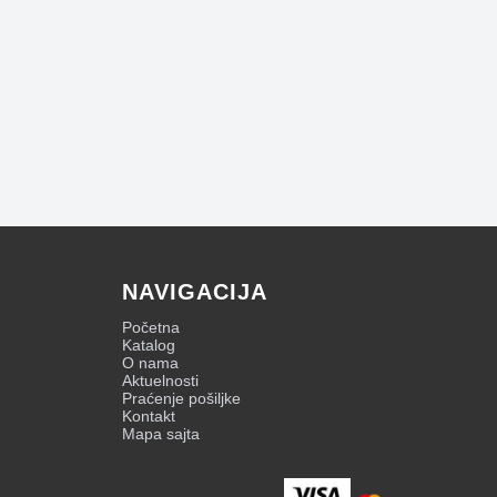
NAVIGACIJA
Početna
Katalog
O nama
Aktuelnosti
Praćenje pošiljke
Kontakt
Mapa sajta