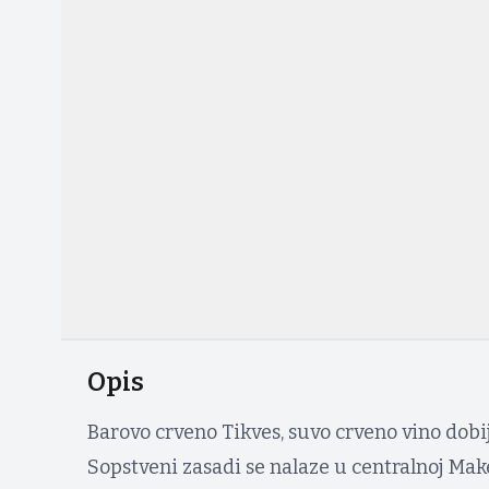
Opis
Barovo crveno Tikves, suvo crveno vino dob
Sopstveni zasadi se nalaze u centralnoj Mak