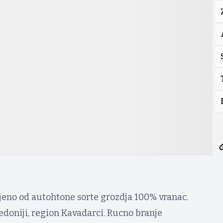
ijeno od autohtone sorte grozdja 100% vranac.
edoniji, region Kavadarci. Rucno branje