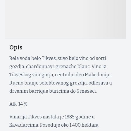
Opis
Bela voda belo Tikves, suvo belo vino od sorti
gozdja: chardonnay i grenache blanc. Vino iz
Tikveskog vinogorja, centralni deo Makedonije.
Rucno branje selektovanog grozdja, odlezava u
drvenim barrique buricima do 6 meseci.
Alk. 14 %
Vinarija Tikves nastala je 1885 godine u
Kavadarcima. Poseduje oko 1.400 hektara