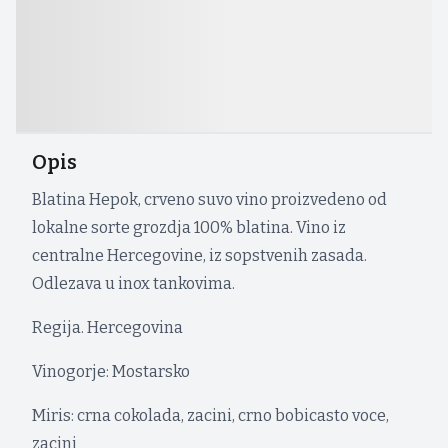
Opis
Blatina Hepok, crveno suvo vino proizvedeno od
lokalne sorte grozdja 100% blatina. Vino iz
centralne Hercegovine, iz sopstvenih zasada.
Odlezava u inox tankovima.
Regija. Hercegovina
Vinogorje: Mostarsko
Miris: crna cokolada, zacini, crno bobicasto voce,
zacini