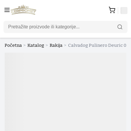
Početna
>
Katalog
>
Rakija
>
Calvadog Pulinero Deuric 0.7 