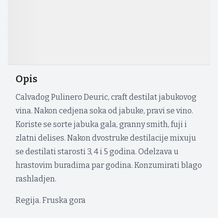
Opis
Calvadog Pulinero Deuric, craft destilat jabukovog
vina. Nakon cedjena soka od jabuke, pravi se vino.
Koriste se sorte jabuka gala, granny smith, fuji i
zlatni delises. Nakon dvostruke destilacije mixuju
se destilati starosti 3, 4 i 5 godina. Odelzava u
hrastovim buradima par godina. Konzumirati blago
rashladjen.
Regija. Fruska gora