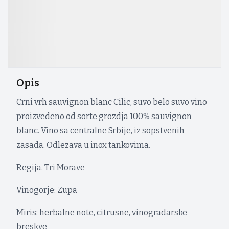
Opis
Crni vrh sauvignon blanc Cilic, suvo belo suvo vino
proizvedeno od sorte grozdja 100% sauvignon
blanc. Vino sa centralne Srbije, iz sopstvenih
zasada. Odlezava u inox tankovima.
Regija. Tri Morave
Vinogorje: Zupa
Miris: herbalne note, citrusne, vinogradarske
breskve