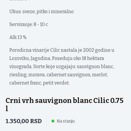
Ukus: sveze, pitko i mineralno
Serviranje: 8 - 10 c
Alk 13 %
Porodicna vinarije Cilic nastala je 2002 godine u
Lozoviku, Jagodina. Poseduju oko 18 hektara
vinograda. Sorte koje uzgajaju: sauvignon blanc,
riesling, morava, cabernet sauvignon, merlot,
cabernet franc, petit verdot.
Crni vrh sauvignon blanc Cilic 0.75
l
1.350,00
RSD
Na stanju