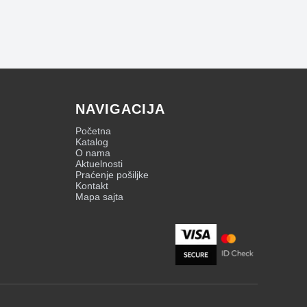
NAVIGACIJA
Početna
Katalog
O nama
Aktuelnosti
Praćenje pošiljke
Kontakt
Mapa sajta