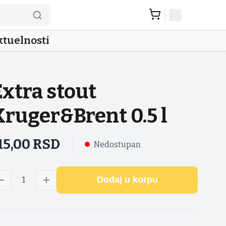
tuelnosti
Extra stout
Kruger&Brent 0.5 l
15,00
RSD
Nedostupan
Dodaj u korpu
1