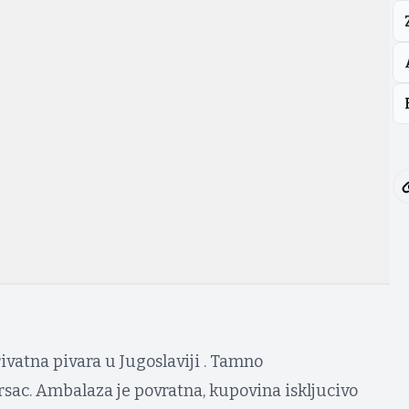
ivatna pivara u Jugoslaviji . Tamno
rsac. Ambalaza je povratna, kupovina iskljucivo