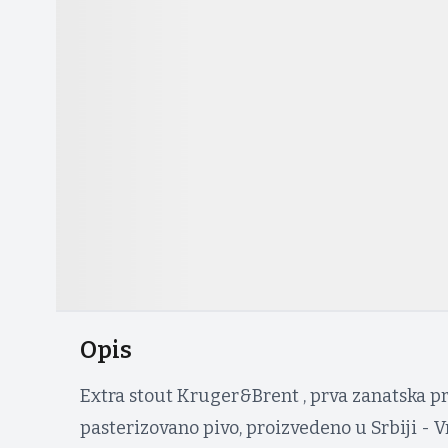
Opis
Extra stout Kruger&Brent , prva zanatska pr
pasterizovano pivo, proizvedeno u Srbiji - V