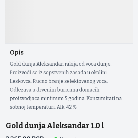
Opis
Gold dunja Aleksandar, rakija od voca dunje.
Proizvodi se iz sopstvenih zasada u okolini
Leskovca. Rucno branje selektovanog voca.
Odlezava u drvenim buricima domacih
proizvodjaca minimum 5 godina. Konzumirati na
sobnoj temperaturi. Alk. 42 %
Gold dunja Aleksandar 1.0 l