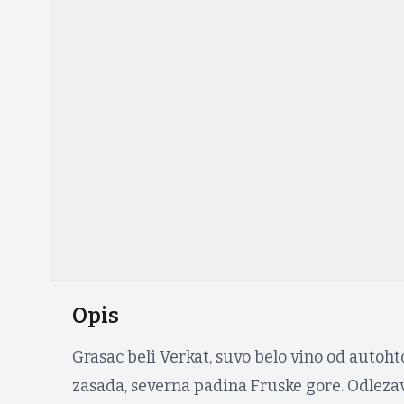
Opis
Grasac beli Verkat, suvo belo vino od autoht
zasada, severna padina Fruske gore. Odlezav