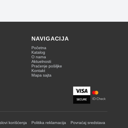
NAVIGACIJA
Početna
Katalog
O nama
Aktuelnosti
Praćenje pošiljke
Kontakt
Mapa sajta
slovi korišćenja
Politika reklamacija
Povraćaj sredstava