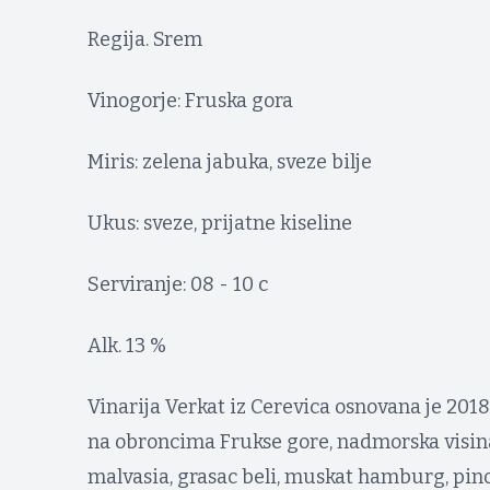
Regija. Srem
Vinogorje: Fruska gora
Miris: zelena jabuka, sveze bilje
Ukus: sveze, prijatne kiseline
Serviranje: 08 - 10 c
Alk. 13 %
Vinarija Verkat iz Cerevica osnovana je 201
na obroncima Frukse gore, nadmorska visina
malvasia, grasac beli, muskat hamburg, pinot