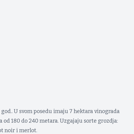
8 god.. U svom posedu imaju 7 hektara vinograda
 od 180 do 240 metara. Uzgajaju sorte grozdja:
 noir i merlot.