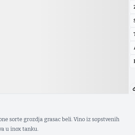
one sorte grozdja grasac beli. Vino iz sopstvenih
a u inox tanku.