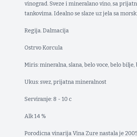
vinograd. Sveze i mineralano vino, sa prija
tankovima. Idealno se slaze uz jela sa morsk
Regija. Dalmacija
Ostrvo Korcula
Miris: mineralna, slana, belo voce, belo bilje
Ukus: svez, prijatna mineralnost
Serviranje: 8 - 10 c
Alk 14 %
Porodicna vinarija Vina Zure nastala je 20