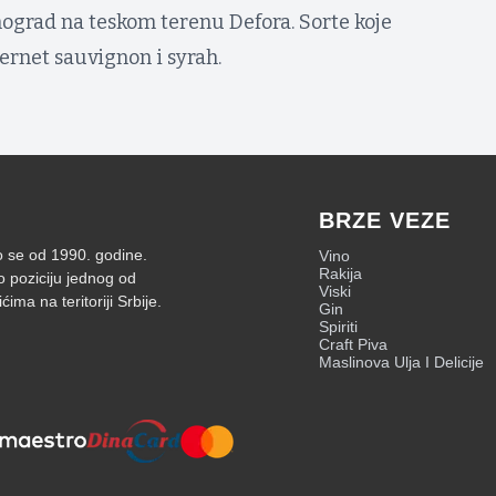
nograd na teskom terenu Defora. Sorte koje
bernet sauvignon i syrah.
BRZE VEZE
mo se od 1990. godine.
Vino
Rakija
o poziciju jednog od
Viski
ima na teritoriji Srbije.
Gin
Spiriti
Craft Piva
Maslinova Ulja I Delicije