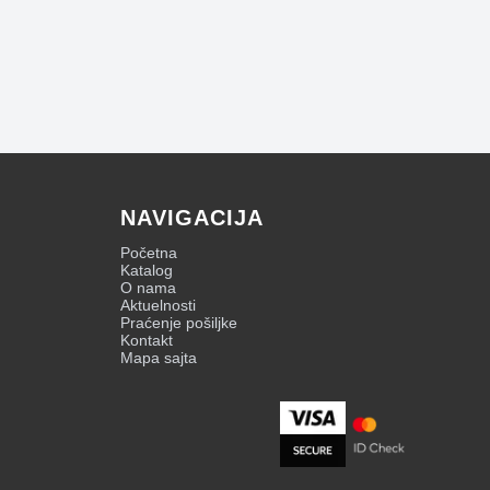
NAVIGACIJA
Početna
Katalog
O nama
Aktuelnosti
Praćenje pošiljke
Kontakt
Mapa sajta