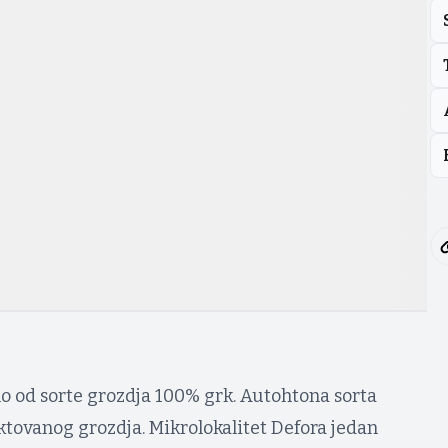
no od sorte grozdja 100% grk. Autohtona sorta
ektovanog grozdja. Mikrolokalitet Defora jedan