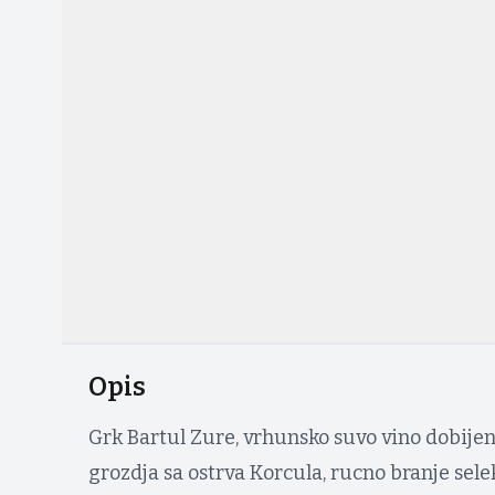
Opis
Grk Bartul Zure, vrhunsko suvo vino dobije
grozdja sa ostrva Korcula, rucno branje sel