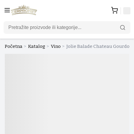
Početna
>
Katalog
>
Vino
>
Jolie Balade Chateau Gourdon 0