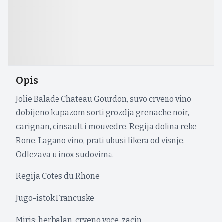
Opis
Jolie Balade Chateau Gourdon, suvo crveno vino
dobijeno kupazom sorti grozdja grenache noir,
carignan, cinsault i mouvedre. Regija dolina reke
Rone. Lagano vino, prati ukusi likera od visnje.
Odlezava u inox sudovima.
Regija Cotes du Rhone
Jugo-istok Francuske
Miris: herbalan, crveno voce, zacin