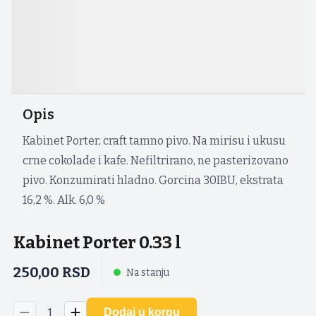
Opis
Kabinet Porter, craft tamno pivo. Na mirisu i ukusu
crne cokolade i kafe. Nefiltrirano, ne pasterizovano
pivo. Konzumirati hladno. Gorcina 30IBU, ekstrata
16,2 %. Alk. 6,0 %
Kabinet Porter 0.33 l
250,00
RSD
Na stanju
1
Dodaj u korpu