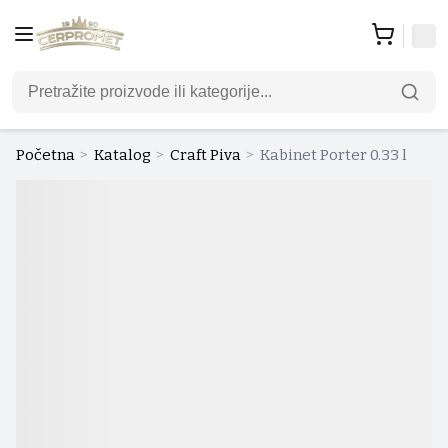
Početna
>
Katalog
>
Craft Piva
>
Kabinet Porter 0.33 l