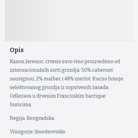
Opis
Kanon Jeremic, crveno suvo vino proizvedeno od
internacionalnih sorti grozdja: 50% cabernet
sauvignon, 2% malbec i 48% merlot. Rucno branje
selektovanog grozdja iz sopstvenih zasada.
Odlezava u drvenim Francuskim barrique
buricima.
Regija. Beogradska
Vinogorje: Smederevsko