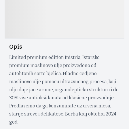
Opis
Limited premium edition Inistria, Istarsko
premium maslinovo ulje proizvedeno od
autohtonih sorte bjelica. Hladno cedjeno
maslinovo ulje pomocu ultrazvucnog procesa, koji
ulju daje jace arome, organolepticku strukturu i do
30% vise antioksidanata od klasicne proizvodnje.
Predlazemo da ga konzumirate uz crvena mesa,
starije sireve i delikatese. Berba kraj oktobra 2024
god.