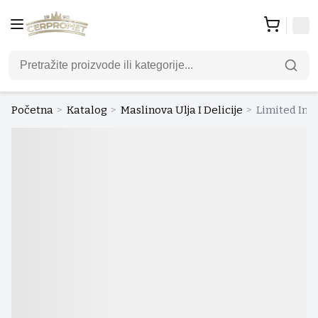
Početna
>
Katalog
>
Maslinova Ulja I Delicije
>
Limited Inist