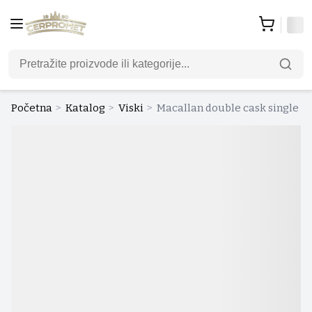
Početna
>
Katalog
>
Viski
>
Macallan double cask single mal