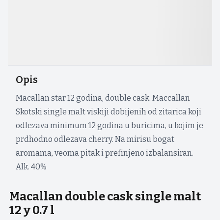
Opis
Macallan star 12 godina, double cask. Maccallan
Skotski single malt viskiji dobijenih od zitarica koji
odlezava minimum 12 godina u buricima, u kojim je
prdhodno odlezava cherry. Na mirisu bogat
aromama, veoma pitak i prefinjeno izbalansiran.
Alk. 40%
Macallan double cask single malt
12 y 0.7 l