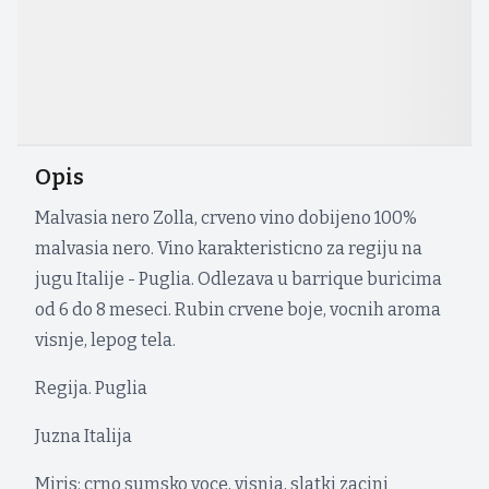
Opis
Malvasia nero Zolla, crveno vino dobijeno 100%
malvasia nero. Vino karakteristicno za regiju na
jugu Italije - Puglia. Odlezava u barrique buricima
od 6 do 8 meseci. Rubin crvene boje, vocnih aroma
visnje, lepog tela.
Regija. Puglia
Juzna Italija
Miris: crno sumsko voce, visnja, slatki zacini