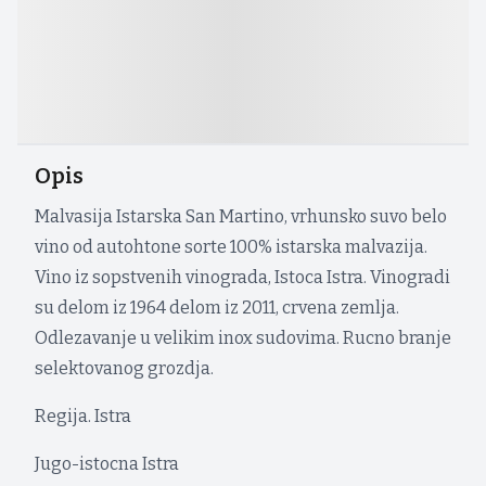
Opis
Malvasija Istarska San Martino, vrhunsko suvo belo
vino od autohtone sorte 100% istarska malvazija.
Vino iz sopstvenih vinograda, Istoca Istra. Vinogradi
su delom iz 1964 delom iz 2011, crvena zemlja.
Odlezavanje u velikim inox sudovima. Rucno branje
selektovanog grozdja.
Regija. Istra
Jugo-istocna Istra