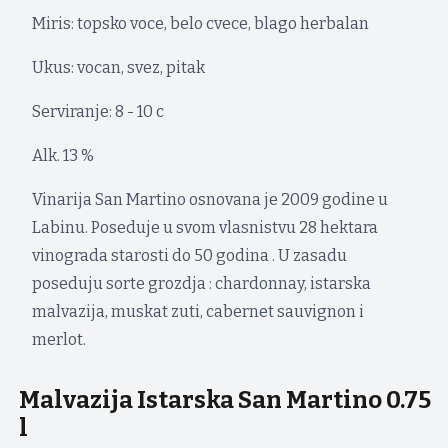
Miris: topsko voce, belo cvece, blago herbalan
Ukus: vocan, svez, pitak
Serviranje: 8 - 10 c
Alk. 13 %
Vinarija San Martino osnovana je 2009 godine u
Labinu. Poseduje u svom vlasnistvu 28 hektara
vinograda starosti do 50 godina . U zasadu
poseduju sorte grozdja : chardonnay, istarska
malvazija, muskat zuti, cabernet sauvignon i
merlot.
Malvazija Istarska San Martino 0.75
l