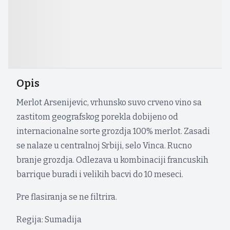
Opis
Merlot Arsenijevic, vrhunsko suvo crveno vino sa
zastitom geografskog porekla dobijeno od
internacionalne sorte grozdja 100% merlot. Zasadi
se nalaze u centralnoj Srbiji, selo Vinca. Rucno
branje grozdja. Odlezava u kombinaciji francuskih
barrique buradi i velikih bacvi do 10 meseci.
Pre flasiranja se ne filtrira.
Regija: Sumadija