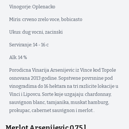
Vinogorje: Oplenacko
Miris: crveno zrelo voce, bobicasto
Ukus: dug vocni, zacinski
Serviranje: 14 - 16 c
Alk. 14 %
Porodicna Vinarija Arsenijevic iz Vince kod Topole
osnovana 2013 godine. Sopstvene povrsnine pod
vinogradima do 16 hektara na tri razlicite lokacije u
Vinci i Lipovcu. Sorte koje uzgajaju: chardonnay,
sauvignon blanc, tamjanika, muskat hamburg,
prokupac, cabernet sauvignon i merlot .
Merlot Arsenijevic 0.75 l