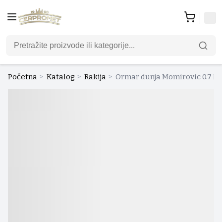
Početna
>
Katalog
>
Rakija
>
Ormar dunja Momirovic 0.7 l