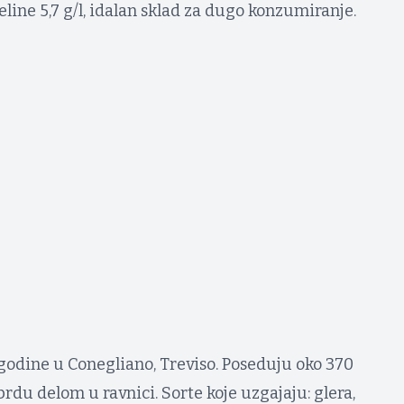
eline 5,7 g/l, idalan sklad za dugo konzumiranje.
 godine u Conegliano, Treviso. Poseduju oko 370
rdu delom u ravnici. Sorte koje uzgajaju: glera,