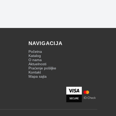
NAVIGACIJA
Početna
Katalog
O nama
Aktuelnosti
Praćenje pošiljke
Kontakt
Mapa sajta