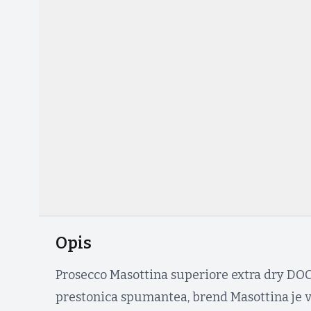
Opis
Prosecco Masottina superiore extra dry DOCG
prestonica spumantea, brend Masottina je v