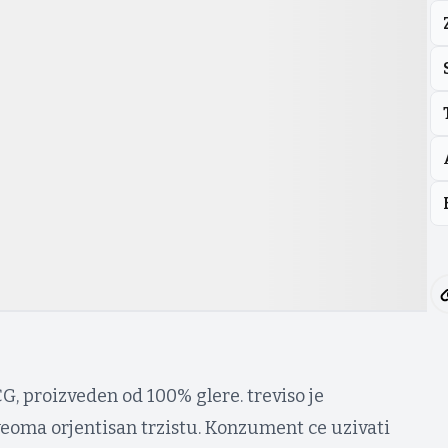
, proizveden od 100% glere. treviso je
eoma orjentisan trzistu. Konzument ce uzivati