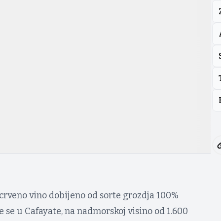
 crveno vino dobijeno od sorte grozdja 100%
e se u Cafayate, na nadmorskoj visino od 1.600