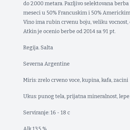
do 2.000 metara. Pazljivo selektovana berba 
meseci u 50% Francuskim i 50% Americkim 
Vino ima rubin crvenu boju, veliku vocnost,
Atkin je ocenio berbe od 2014 sa 91 pt.
Regija. Salta
Severna Argentine
Miris: zrelo crveno voce, kupina, kafa, zacini
Ukus: punog tela, prijatna mineralnost, lepe
Serviranje: 16 - 18 c
Alk 13.5 %