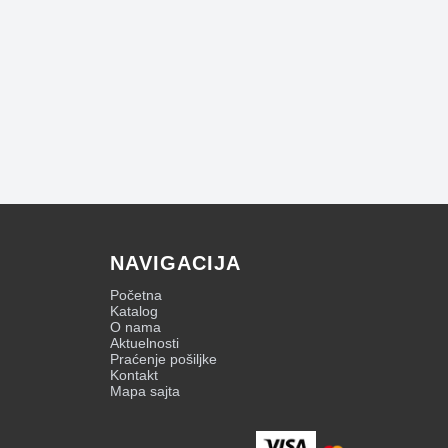
NAVIGACIJA
Početna
Katalog
O nama
Aktuelnosti
Praćenje pošiljke
Kontakt
Mapa sajta