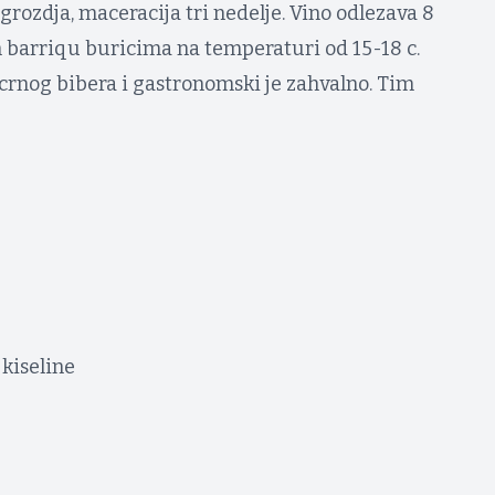
grozdja, maceracija tri nedelje. Vino odlezava 8
barriqu buricima na temperaturi od 15-18 c.
 crnog bibera i gastronomski je zahvalno. Tim
 kiseline