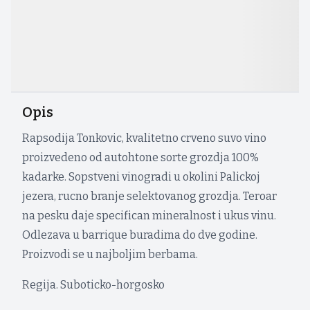
Opis
Rapsodija Tonkovic, kvalitetno crveno suvo vino
proizvedeno od autohtone sorte grozdja 100%
kadarke. Sopstveni vinogradi u okolini Palickoj
jezera, rucno branje selektovanog grozdja. Teroar
na pesku daje specifican mineralnost i ukus vinu.
Odlezava u barrique buradima do dve godine.
Proizvodi se u najboljim berbama.
Regija. Suboticko-horgosko