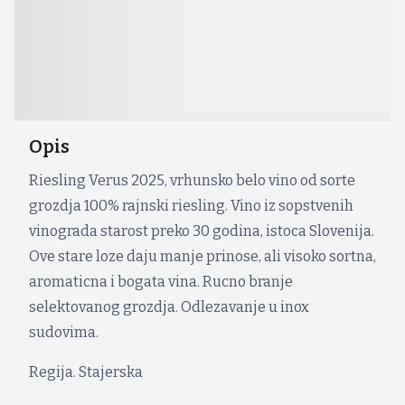
Opis
Riesling Verus 2025, vrhunsko belo vino od sorte
grozdja 100% rajnski riesling. Vino iz sopstvenih
vinograda starost preko 30 godina, istoca Slovenija.
Ove stare loze daju manje prinose, ali visoko sortna,
aromaticna i bogata vina. Rucno branje
selektovanog grozdja. Odlezavanje u inox
sudovima.
Regija. Stajerska