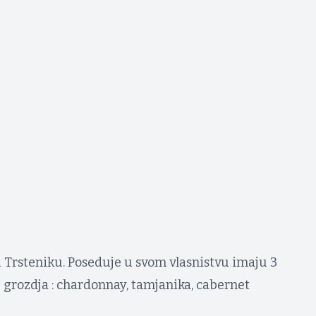
 Trsteniku. Poseduje u svom vlasnistvu imaju 3
 grozdja : chardonnay, tamjanika, cabernet