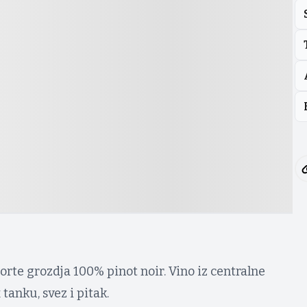
orte grozdja 100% pinot noir. Vino iz centralne
 tanku, svez i pitak.