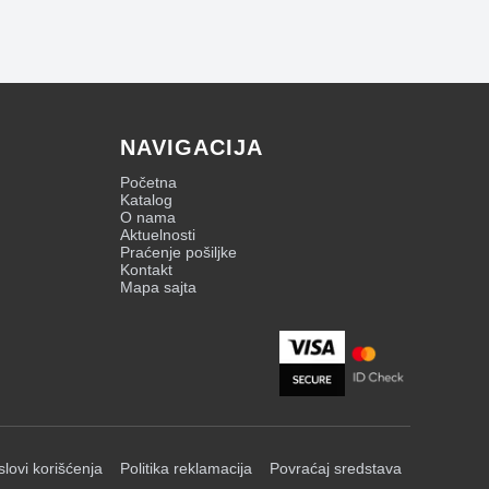
NAVIGACIJA
Početna
Katalog
O nama
Aktuelnosti
Praćenje pošiljke
Kontakt
Mapa sajta
slovi korišćenja
Politika reklamacija
Povraćaj sredstava