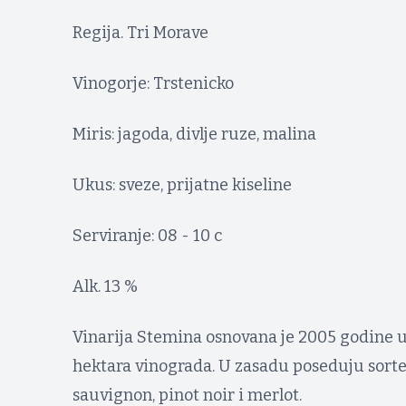
Regija. Tri Morave
Vinogorje: Trstenicko
Miris: jagoda, divlje ruze, malina
Ukus: sveze, prijatne kiseline
Serviranje: 08 - 10 c
Alk. 13 %
Vinarija Stemina osnovana je 2005 godine u
hektara vinograda. U zasadu poseduju sorte
sauvignon, pinot noir i merlot.