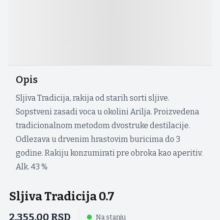
Opis
Sljiva Tradicija, rakija od starih sorti sljive.
Sopstveni zasadi voca u okolini Arilja. Proizvedena
tradicionalnom metodom dvostruke destilacije.
Odlezava u drvenim hrastovim buricima do 3
godine. Rakiju konzumirati pre obroka kao aperitiv.
Alk. 43 %
Sljiva Tradicija 0.7
2.355,00
RSD
Na stanju