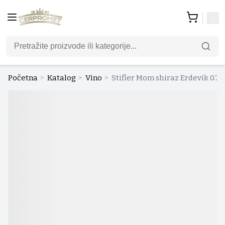
Početna
>
Katalog
>
Vino
>
Stifler Mom shiraz Erdevik 0.75 