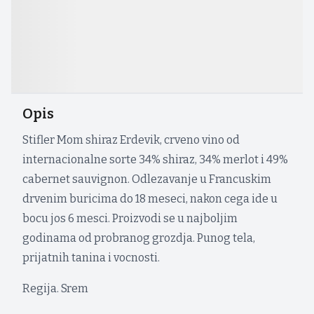
Opis
Stifler Mom shiraz Erdevik, crveno vino od
internacionalne sorte 34% shiraz, 34% merlot i 49%
cabernet sauvignon. Odlezavanje u Francuskim
drvenim buricima do 18 meseci, nakon cega ide u
bocu jos 6 mesci. Proizvodi se u najboljim
godinama od probranog grozdja. Punog tela,
prijatnih tanina i vocnosti.
Regija. Srem