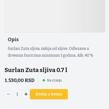
Opis
Surlan Zuta sljiva, rakija od sljive. Odlezava u
drvenim buricima minimum 1 godina. Alk. 40 %
Surlan Zuta sljiva 0.7 l
1.530,00
RSD
Na stanju
1
Dodaj u korpu