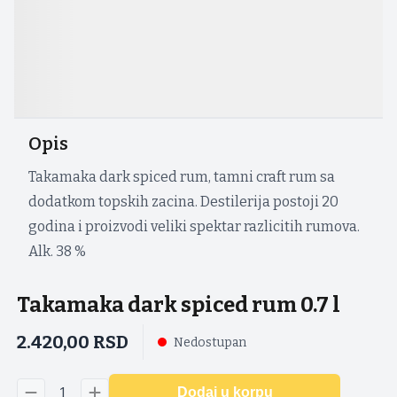
Opis
Takamaka dark spiced rum, tamni craft rum sa
dodatkom topskih zacina. Destilerija postoji 20
godina i proizvodi veliki spektar razlicitih rumova.
Alk. 38 %
Takamaka dark spiced rum 0.7 l
2.420,00
RSD
Nedostupan
1
Dodaj u korpu