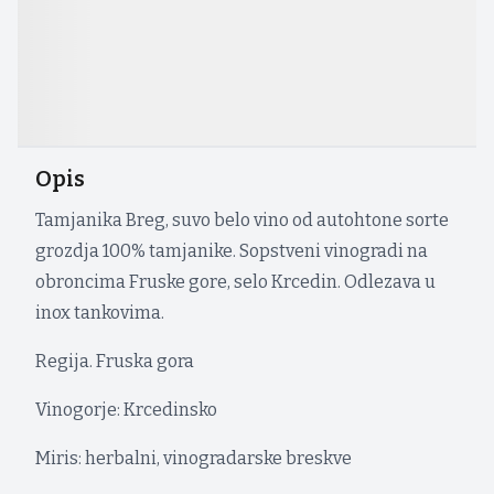
Opis
Tamjanika Breg, suvo belo vino od autohtone sorte
grozdja 100% tamjanike. Sopstveni vinogradi na
obroncima Fruske gore, selo Krcedin. Odlezava u
inox tankovima.
Regija. Fruska gora
Vinogorje: Krcedinsko
Miris: herbalni, vinogradarske breskve