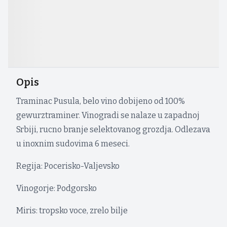
Opis
Traminac Pusula, belo vino dobijeno od 100%
gewurztraminer. Vinogradi se nalaze u zapadnoj
Srbiji, rucno branje selektovanog grozdja. Odlezava
u inoxnim sudovima 6 meseci.
Regija: Pocerisko-Valjevsko
Vinogorje: Podgorsko
Miris: tropsko voce, zrelo bilje