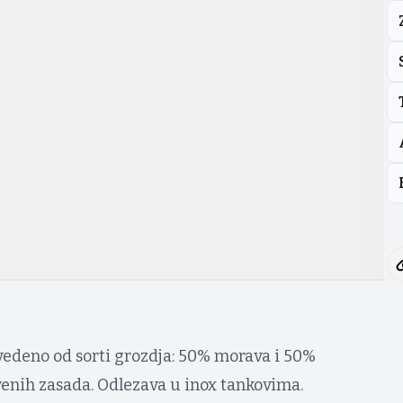
zvedeno od sorti grozdja: 50% morava i 50%
tvenih zasada. Odlezava u inox tankovima.