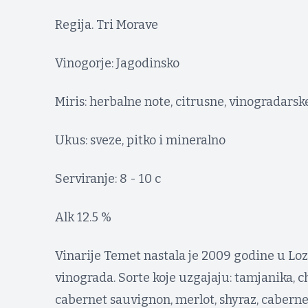
Regija. Tri Morave
Vinogorje: Jagodinsko
Miris: herbalne note, citrusne, vinogradarsk
Ukus: sveze, pitko i mineralno
Serviranje: 8 - 10 c
Alk 12.5 %
Vinarije Temet nastala je 2009 godine u Loz
vinograda. Sorte koje uzgajaju: tamjanika, 
cabernet sauvignon, merlot, shyraz, cabernet