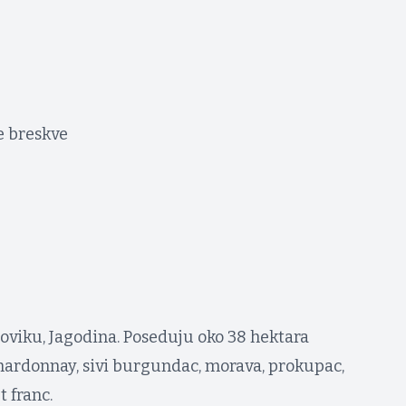
e breskve
oviku, Jagodina. Poseduju oko 38 hektara
chardonnay, sivi burgundac, morava, prokupac,
 franc.