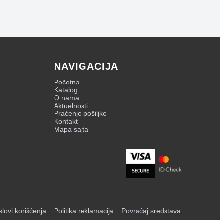
NAVIGACIJA
Početna
Katalog
O nama
Aktuelnosti
Praćenje pošiljke
Kontakt
Mapa sajta
slovi korišćenja
Politika reklamacija
Povraćaj sredstava