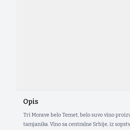
Opis
Tri Morave belo Temet, belo suvo vino proi
tamjanika. Vino sa centralne Srbije, iz sops