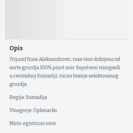
Opis
Trijumf Rose Aleksandrovic, rose vino dobijeno od
sorte grozdja 100% pinot noir. Sopstveni vinogradi
u centralnoj Sumadiji, rucno branje selektovanog
grozdja.
Regija: Sumadija
Vinogorje: Oplenacko
Miris: egzoticno voce