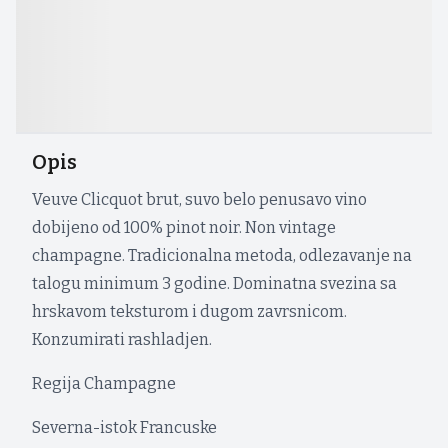
Opis
Veuve Clicquot brut, suvo belo penusavo vino
dobijeno od 100% pinot noir. Non vintage
champagne. Tradicionalna metoda, odlezavanje na
talogu minimum 3 godine. Dominatna svezina sa
hrskavom teksturom i dugom zavrsnicom.
Konzumirati rashladjen.
Regija Champagne
Severna-istok Francuske