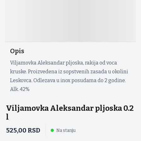
Opis
Viljamovka Aleksandar pljoska, rakija od voca
kruske. Proizvedena iz sopstvenih zasada u okolini
Leskovca. Odlezava u inox posudama do 2 godine.
Alk. 42%
Viljamovka Aleksandar pljoska 0.2
l
525,00
RSD
Na stanju