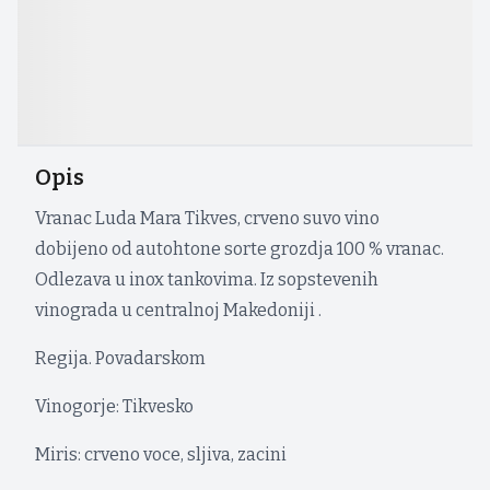
Opis
Vranac Luda Mara Tikves, crveno suvo vino
dobijeno od autohtone sorte grozdja 100 % vranac.
Odlezava u inox tankovima. Iz sopstevenih
vinograda u centralnoj Makedoniji .
Regija. Povadarskom
Vinogorje: Tikvesko
Miris: crveno voce, sljiva, zacini