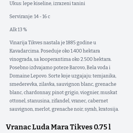
Ukus: lepe kiseline, izrazeni tanini
Serviranje: 14 - 16 c
Alk 13 %
Vinarija Tikves nastala je 1885 godine u
Kavadarcima. Poseduje oko 1.400 hektara
vinograda, sa kooperantima oko 2.500 hektara.
Posebno izdvajamo poteze Barovo, Bela voda i
Domaine Lepovo. Sorte koje uzgajaju: temjanika,
smederevka, zilavka, sauvignon blanc, grenache
blanc, chardonnay, pinot grigio, viognier, muskat
ottonel, stanusina, zifandel, vranec, cabernet
sauvignon, merlot, grenache noir, syrah, kratosija.
Vranac Luda Mara Tikves 0.75 l