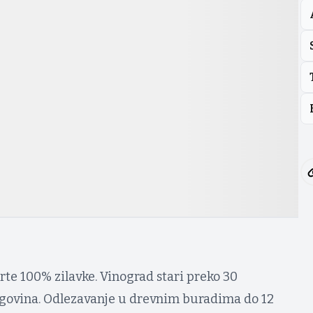
rte 100% zilavke. Vinograd stari preko 30
egovina. Odlezavanje u drevnim buradima do 12