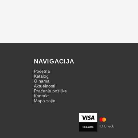
NAVIGACIJA
Početna
Katalog
O nama
Aktuelnosti
Praćenje pošiljke
Kontakt
Mapa sajta