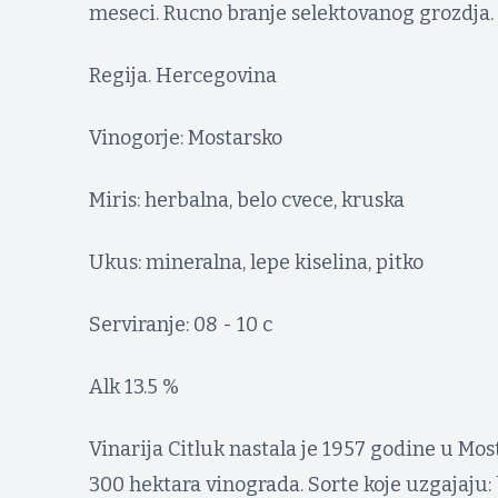
meseci. Rucno branje selektovanog grozdja.
Regija. Hercegovina
Vinogorje: Mostarsko
Miris: herbalna, belo cvece, kruska
Ukus: mineralna, lepe kiselina, pitko
Serviranje: 08 - 10 c
Alk 13.5 %
Vinarija Citluk nastala je 1957 godine u Mo
300 hektara vinograda. Sorte koje uzgajaju: b