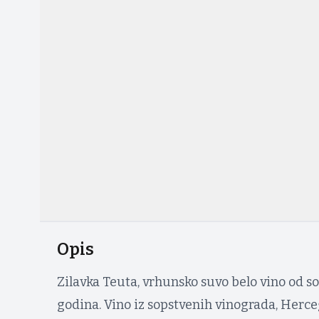
Opis
Zilavka Teuta, vrhunsko suvo belo vino od so
godina. Vino iz sopstvenih vinograda, Herc