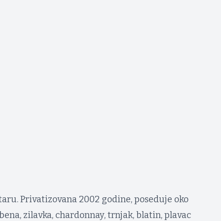
staru. Privatizovana 2002 godine, poseduje oko
ena, zilavka, chardonnay, trnjak, blatin, plavac