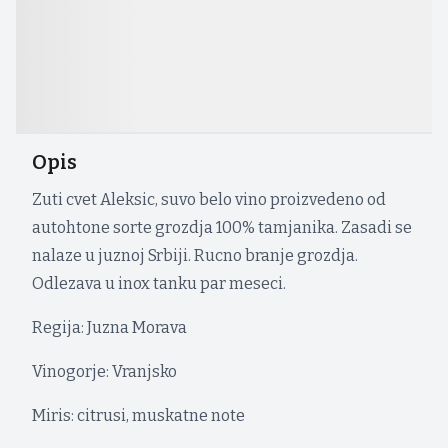
Opis
Zuti cvet Aleksic, suvo belo vino proizvedeno od
autohtone sorte grozdja 100% tamjanika. Zasadi se
nalaze u juznoj Srbiji. Rucno branje grozdja.
Odlezava u inox tanku par meseci.
Regija: Juzna Morava
Vinogorje: Vranjsko
Miris: citrusi, muskatne note