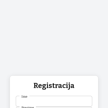
Registracija
Ime
Prezime