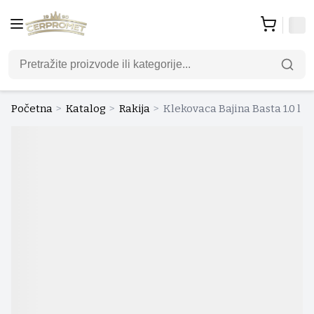
Početna
>
Katalog
>
Rakija
>
Klekovaca Bajina Basta 1.0 l