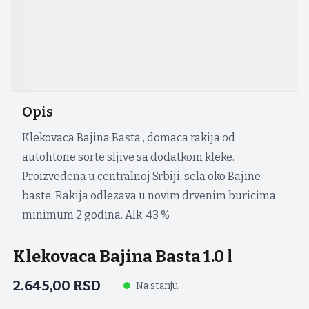
Opis
Klekovaca Bajina Basta , domaca rakija od
autohtone sorte sljive sa dodatkom kleke.
Proizvedena u centralnoj Srbiji, sela oko Bajine
baste. Rakija odlezava u novim drvenim buricima
minimum 2 godina. Alk. 43 %
Klekovaca Bajina Basta 1.0 l
2.645,00
RSD
Na stanju